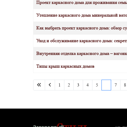
Проект каркасного дома для проживания семь
Утепление каркасного дома минеральной вато
Как выбрать проект каркасного дома: обзор 
Уход и обслуживание каркасного дома: секрет
Внутренняя отделка каркасного дома – вагонк
Типы крыш каркасных домов
1
2
3
4
5
6
7
8