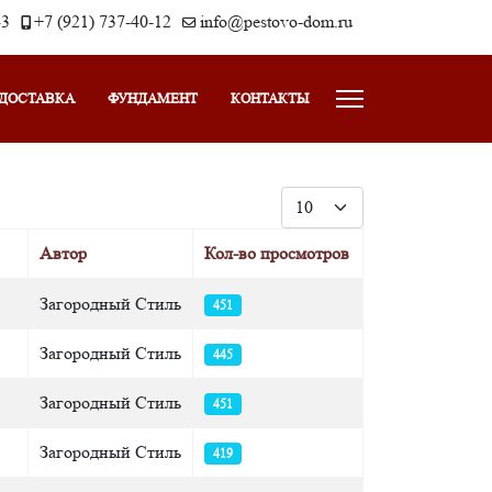
43
+7 (921) 737-40-12
info@pestovo-dom.ru
ДОСТАВКА
ФУНДАМЕНТ
КОНТАКТЫ
Кол-во строк:
Автор
Кол-во просмотров
Загородный Стиль
451
Загородный Стиль
445
Загородный Стиль
451
Загородный Стиль
419