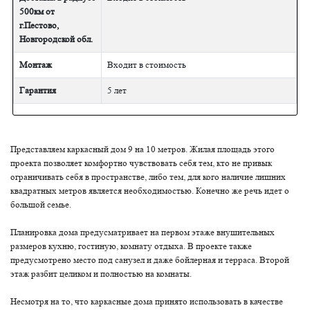
500км от
г.Пестово,
Новгородской обл.
Монтаж
Входит в стоимость
Гарантия
5 лет
Представляем каркасный дом 9 на 10 метров. Жилая площадь этого
проекта позволяет комфортно чувствовать себя тем, кто не привык
ограничивать себя в пространстве, либо тем, для кого наличие лишних
квадратных метров является необходимостью. Конечно же речь идет о
большой семье.
Планировка дома предусматривает на первом этаже внушительных
размеров кухню, гостиную, комнату отдыха. В проекте также
предусмотрено место под санузел и даже бойлерная и терраса. Второй
этаж разбит целиком и полностью на комнаты.
Несмотря на то, что каркасные дома принято использовать в качестве