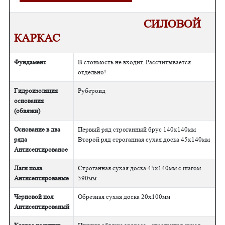
СИЛОВОЙ
КАРКАС
Фундамент
В стоимость не входит. Рассчитывается
отдельно!
Гидроизоляция
Рубероид
основания
(обвязки)
Основание в два
Первый ряд строганный брус 140х140мм
ряда
Второй ряд строганная сухая доска 45х140мм
Антисептированое
Лаги пола
Строганная сухая доска 45х140мм с шагом
Антисептированые
590мм
Черновой пол
Обрезная сухая доска 20х100мм
Антисептированый