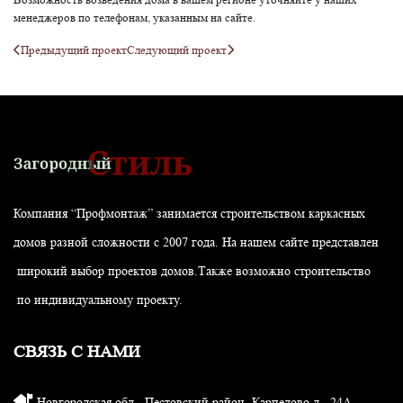
менеджеров по телефонам, указанным на сайте.
Предыдущий проект
Следующий проект
Компания “Профмонтаж” занимается строительством каркасных
домов разной сложности с 2007 года. На нашем сайте представлен
широкий выбор проектов домов.Также возможно строительство
по индивидуальному проекту.
СВЯЗЬ С НАМИ
Новгородская обл., Пестовский район, Карпелово д., 24А