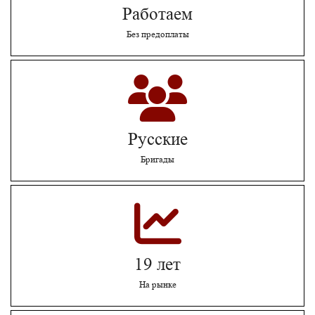
Работаем
Без предоплаты
Русские
Бригады
19 лет
На рынке