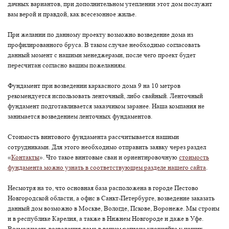
дачных вариантов, при дополнительном утеплении этот дом послужит
вам верой и правдой, как всесезонное жилье.
При желании по данному проекту возможно возведение дома из
профилированного бруса. В таком случае необходимо согласовать
данный момент с нашими менеджерами, после чего проект будет
пересчитан согласно вашим пожеланиям.
Фундамент при возведении каркасного дома 9 на 10 метров
рекомендуется использовать ленточный, либо свайный. Ленточный
фундамент подготавливается заказчиком заранее. Наша компания не
занимается возведением ленточных фундаментов.
Стоимость винтового фундамента рассчитывается нашими
сотрудниками. Для этого необходимо отправить заявку через раздел
«
Контакты
». Что такое винтовые сваи и ориентировочную
стоимость
фундамента можно узнать в соответствующем разделе нашего сайта
.
Несмотря на то, что основная база расположена в городе Пестово
Новгородской области, а офис в Санкт-Петербурге, возведение заказать
данный дом возможно в Москве, Вологде, Пскове, Воронеже. Мы строим
и в республике Карелия, а также в Нижнем Новгороде и даже в Уфе.
Возможность возведения дома в вашем регионе уточняйте у наших