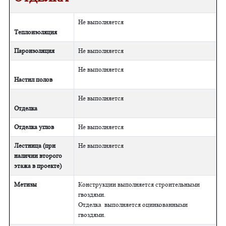
Не выполняется
Теплоизоляция
Пароизоляция
Не выполняется
Не выполняется
Настил полов
Не выполняется
Отделка
Отделка углов
Не выполняется
Лестница (при
Не выполняется
наличии второго
этажа в проекте)
Метизы
Конструкции выполняется строительными
гвоздями.
Отделка выполняется оцинкованными
гвоздями.