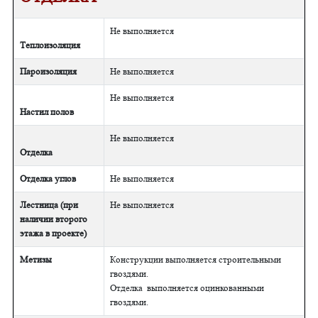
Не выполняется
Теплоизоляция
Пароизоляция
Не выполняется
Не выполняется
Настил полов
Не выполняется
Отделка
Отделка углов
Не выполняется
Лестница (при
Не выполняется
наличии второго
этажа в проекте)
Метизы
Конструкции выполняется строительными
гвоздями.
Отделка выполняется оцинкованными
гвоздями.