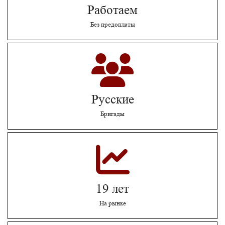
Работаем
Без предоплаты
Русские
Бригады
19 лет
На рынке