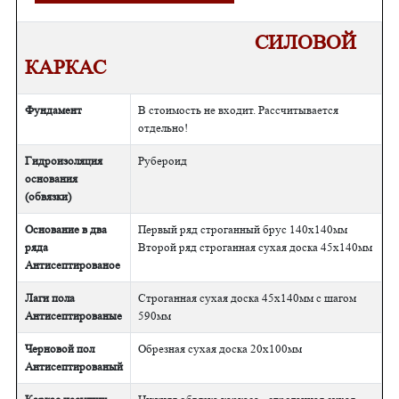
СИЛОВОЙ
КАРКАС
Фундамент
В стоимость не входит. Рассчитывается
отдельно!
Гидроизоляция
Рубероид
основания
(обвязки)
Основание в два
Первый ряд строганный брус 140х140мм
ряда
Второй ряд строганная сухая доска 45х140мм
Антисептированое
Лаги пола
Строганная сухая доска 45х140мм с шагом
Антисептированые
590мм
Черновой пол
Обрезная сухая доска 20х100мм
Антисептированый