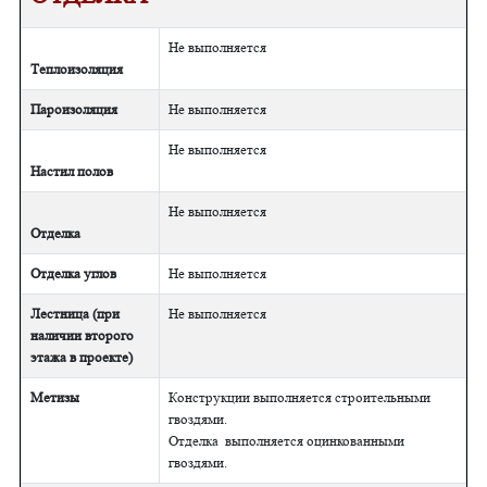
Не выполняется
Теплоизоляция
Пароизоляция
Не выполняется
Не выполняется
Настил полов
Не выполняется
Отделка
Отделка углов
Не выполняется
Лестница (при
Не выполняется
наличии второго
этажа в проекте)
Метизы
Конструкции выполняется строительными
гвоздями.
Отделка выполняется оцинкованными
гвоздями.