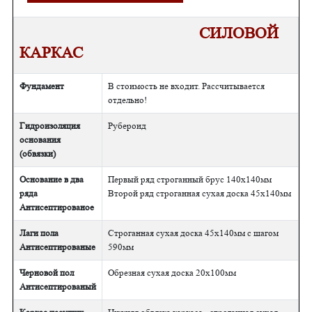
СИЛОВОЙ
КАРКАС
Фундамент
В стоимость не входит. Рассчитывается
отдельно!
Гидроизоляция
Рубероид
основания
(обвязки)
Основание в два
Первый ряд строганный брус 140х140мм
ряда
Второй ряд строганная сухая доска 45х140мм
Антисептированое
Лаги пола
Строганная сухая доска 45х140мм с шагом
Антисептированые
590мм
Черновой пол
Обрезная сухая доска 20х100мм
Антисептированый