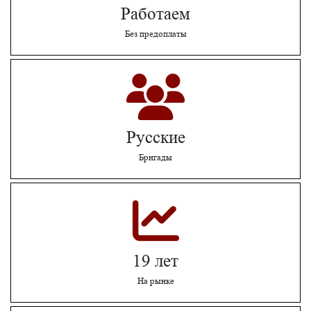
Работаем
Без предоплаты
Русские
Бригады
19 лет
На рынке