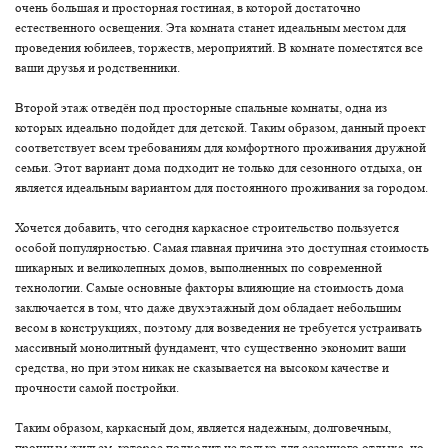
очень большая и просторная гостиная, в которой достаточно
естественного освещения. Эта комната станет идеальным местом для
проведения юбилеев, торжеств, мероприятий. В комнате поместятся все
ваши друзья и родственники.
Второй этаж отведён под просторные спальные комнаты, одна из
которых идеально подойдет для детской. Таким образом, данный проект
соответствует всем требованиям для комфортного проживания дружной
семьи. Этот вариант дома подходит не только для сезонного отдыха, он
является идеальным вариантом для постоянного проживания за городом.
Хочется добавить, что сегодня каркасное строительство пользуется
особой популярностью. Самая главная причина это доступная стоимость
шикарных и великолепных домов, выполненных по современной
технологии. Самые основные факторы влияющие на стоимость дома
заключается в том, что даже двухэтажный дом обладает небольшим
весом в конструкциях, поэтому для возведения не требуется устраивать
массивный монолитный фундамент, что существенно экономит ваши
средства, но при этом никак не сказывается на высоком качестве и
прочности самой постройки.
Таким образом, каркасный дом, является надежным, долговечным,
прочным жильем, которое подходит не только для сезонного отдыха, но