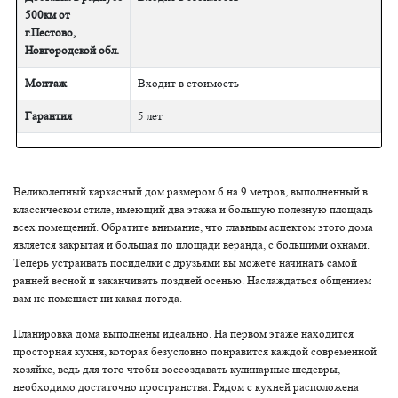
500км от
г.Пестово,
Новгородской обл.
Монтаж
Входит в стоимость
Гарантия
5 лет
Великолепный каркасный дом размером 6 на 9 метров, выполненный в
классическом стиле, имеющий два этажа и большую полезную площадь
всех помещений. Обратите внимание, что главным аспектом этого дома
является закрытая и большая по площади веранда, с большими окнами.
Теперь устраивать посиделки с друзьями вы можете начинать самой
ранней весной и заканчивать поздней осенью. Наслаждаться общением
вам не помешает ни какая погода.
Планировка дома выполнены идеально. На первом этаже находится
просторная кухня, которая безусловно понравится каждой современной
хозяйке, ведь для того чтобы воссоздавать кулинарные шедевры,
необходимо достаточно пространства. Рядом с кухней расположена