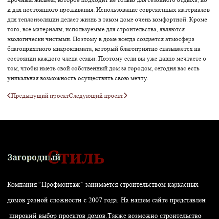
и для постоянного проживания. Использование современных материалов
для теплоизоляции делает жизнь в таком доме очень комфортной. Кроме
того, все материалы, используемые для строительства, являются
экологически чистыми. Поэтому в доме всегда создается атмосфера
благоприятного микроклимата, который благоприятно сказывается на
состоянии каждого члена семьи. Поэтому если вы уже давно мечтаете о
том, чтобы иметь свой собственный дом за городом, сегодня вас есть
уникальная возможность осуществить свою мечту.
Предыдущий проект
Следующий проект
Компания “Профмонтаж” занимается строительством каркасных
домов разной сложности с 2007 года. На нашем сайте представлен
широкий выбор проектов домов.Также возможно строительство